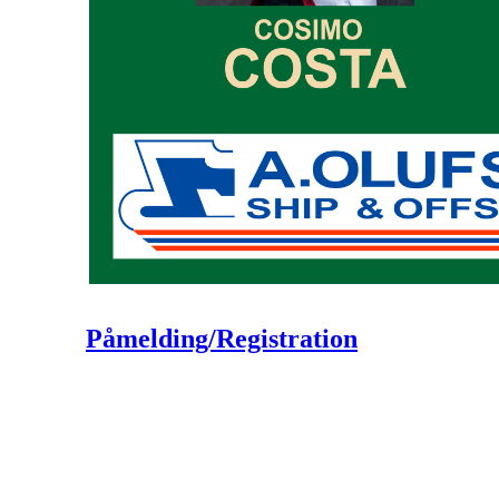
Påmelding/Registration